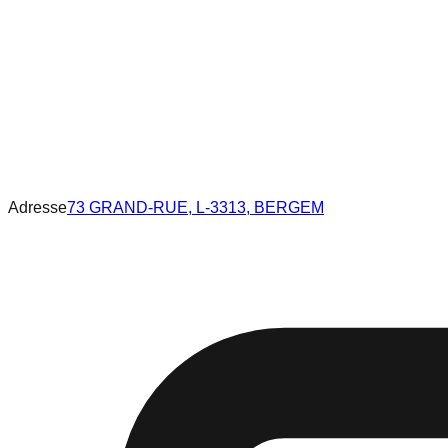
Adresse
73 GRAND-RUE, L-3313, BERGEM