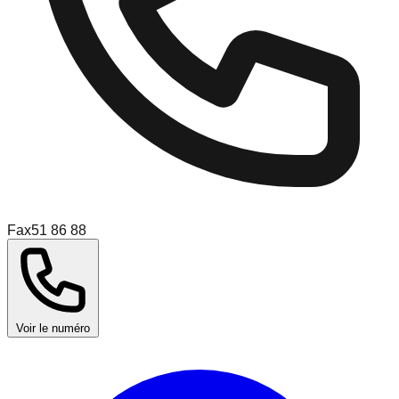
Fax
51 86 88
Voir le numéro