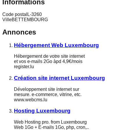
Informations
Code postal
L-3260
Ville
BETTEMBOURG
Annonces
Hébergement Web Luxembourg
Hébergement de votre site internet
et vos e-mails 2Go àpd 4,9€/mois
register.lu
Création site internet Luxembourg
Développement site internet sur
mesure. e-commerce, vitrine, etc.
www.webcms.lu
Hosting Luxembourg
Web Hosting pro. from Luxembourg
Web 1Go + E-mails 1Go, php, cron,..