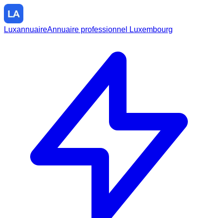
Luxannuaire
Annuaire professionnel Luxembourg