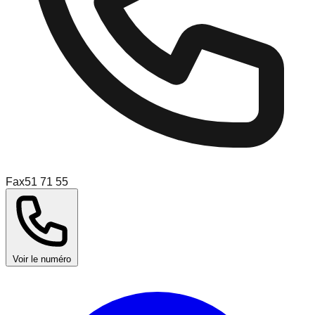
Fax
51 71 55
Voir le numéro