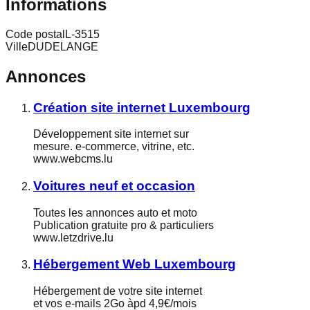
Informations
Code postal
L-3515
Ville
DUDELANGE
Annonces
Création site internet Luxembourg
Développement site internet sur
mesure. e-commerce, vitrine, etc.
www.webcms.lu
Voitures neuf et occasion
Toutes les annonces auto et moto
Publication gratuite pro & particuliers
www.letzdrive.lu
Hébergement Web Luxembourg
Hébergement de votre site internet
et vos e-mails 2Go àpd 4,9€/mois