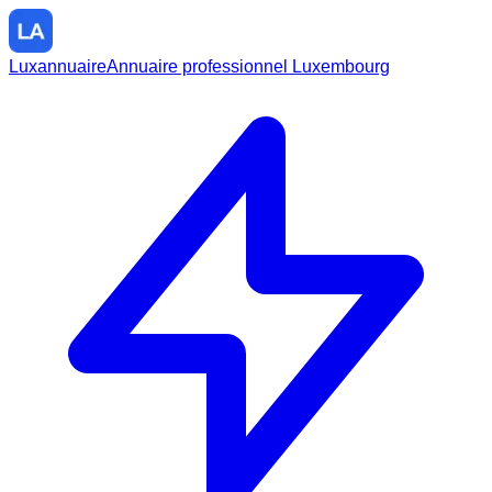
Luxannuaire
Annuaire professionnel Luxembourg