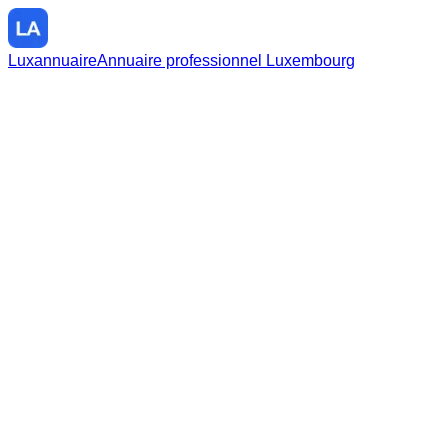
Luxannuaire
Annuaire professionnel Luxembourg