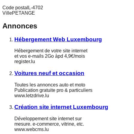
Code postal
L-4702
Ville
PETANGE
Annonces
Hébergement Web Luxembourg
Hébergement de votre site internet
et vos e-mails 2Go àpd 4,9€/mois
register.lu
Voitures neuf et occasion
Toutes les annonces auto et moto
Publication gratuite pro & particuliers
www.letzdrive.lu
Création site internet Luxembourg
Développement site internet sur
mesure. e-commerce, vitrine, etc.
www.webcms.lu