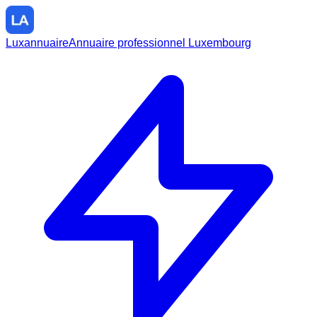
Luxannuaire
Annuaire professionnel Luxembourg