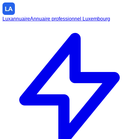
Luxannuaire
Annuaire professionnel Luxembourg