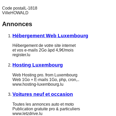
Code postal
L-1818
Ville
HOWALD
Annonces
Hébergement Web Luxembourg
Hébergement de votre site internet
et vos e-mails 2Go àpd 4,9€/mois
register.lu
Hosting Luxembourg
Web Hosting pro. from Luxembourg
Web 1Go + E-mails 1Go, php, cron,..
www.hosting-luxembourg.lu
Voitures neuf et occasion
Toutes les annonces auto et moto
Publication gratuite pro & particuliers
www.letzdrive.lu