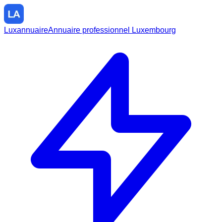
Luxannuaire
Annuaire professionnel Luxembourg