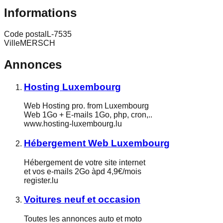
Informations
Code postal
L-7535
Ville
MERSCH
Annonces
Hosting Luxembourg
Web Hosting pro. from Luxembourg
Web 1Go + E-mails 1Go, php, cron,..
www.hosting-luxembourg.lu
Hébergement Web Luxembourg
Hébergement de votre site internet
et vos e-mails 2Go àpd 4,9€/mois
register.lu
Voitures neuf et occasion
Toutes les annonces auto et moto