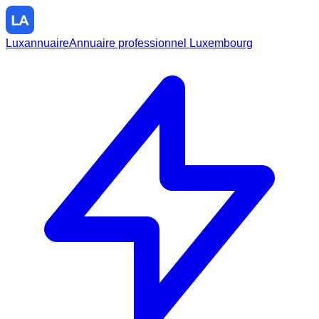
Luxannuaire
Annuaire professionnel Luxembourg