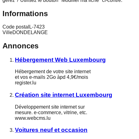
gérez ? Utilisez le bouton "Modifier ma fiche" ci-contre.
Informations
Code postal
L-7423
Ville
DONDELANGE
Annonces
Hébergement Web Luxembourg
Hébergement de votre site internet
et vos e-mails 2Go àpd 4,9€/mois
register.lu
Création site internet Luxembourg
Développement site internet sur
mesure. e-commerce, vitrine, etc.
www.webcms.lu
Voitures neuf et occasion