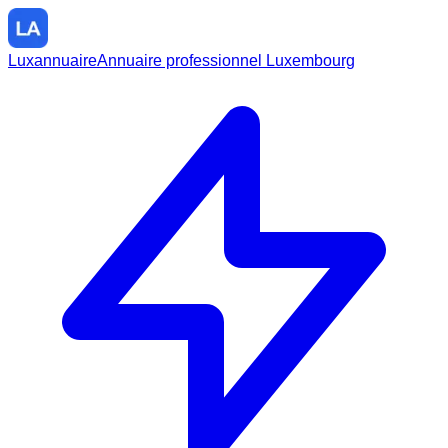
Luxannuaire
Annuaire professionnel Luxembourg