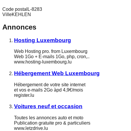
Code postal
L-8283
Ville
KEHLEN
Annonces
Hosting Luxembourg
Web Hosting pro. from Luxembourg
Web 1Go + E-mails 1Go, php, cron,..
www.hosting-luxembourg.lu
Hébergement Web Luxembourg
Hébergement de votre site internet
et vos e-mails 2Go àpd 4,9€/mois
register.lu
Voitures neuf et occasion
Toutes les annonces auto et moto
Publication gratuite pro & particuliers
www.letzdrive.lu