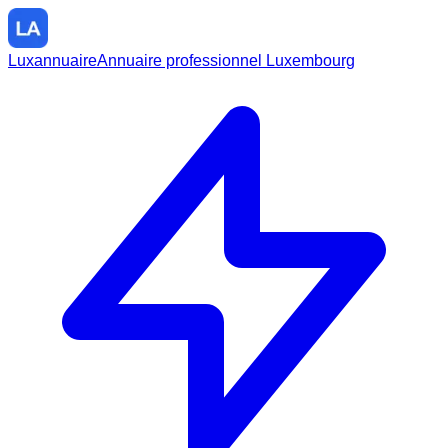
Luxannuaire
Annuaire professionnel Luxembourg