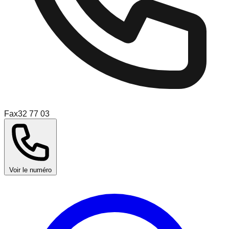
Fax
32 77 03
Voir le numéro