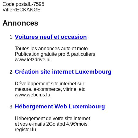
Code postal
L-7595
Ville
RECKANGE
Annonces
Voitures neuf et occasion
Toutes les annonces auto et moto
Publication gratuite pro & particuliers
www.letzdrive.lu
Création site internet Luxembourg
Développement site internet sur
mesure. e-commerce, vitrine, etc.
www.webcms.lu
Hébergement Web Luxembourg
Hébergement de votre site internet
et vos e-mails 2Go àpd 4,9€/mois
register.lu