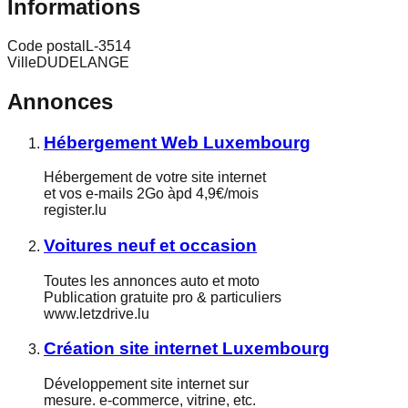
Informations
Code postal
L-3514
Ville
DUDELANGE
Annonces
Hébergement Web Luxembourg
Hébergement de votre site internet
et vos e-mails 2Go àpd 4,9€/mois
register.lu
Voitures neuf et occasion
Toutes les annonces auto et moto
Publication gratuite pro & particuliers
www.letzdrive.lu
Création site internet Luxembourg
Développement site internet sur
mesure. e-commerce, vitrine, etc.