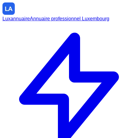
Luxannuaire
Annuaire professionnel Luxembourg