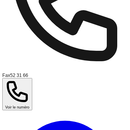
Fax
52 31 66
Voir le numéro