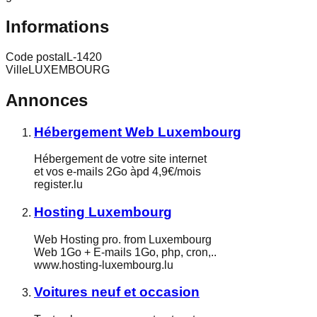
Informations
Code postal
L-1420
Ville
LUXEMBOURG
Annonces
Hébergement Web Luxembourg
Hébergement de votre site internet
et vos e-mails 2Go àpd 4,9€/mois
register.lu
Hosting Luxembourg
Web Hosting pro. from Luxembourg
Web 1Go + E-mails 1Go, php, cron,..
www.hosting-luxembourg.lu
Voitures neuf et occasion