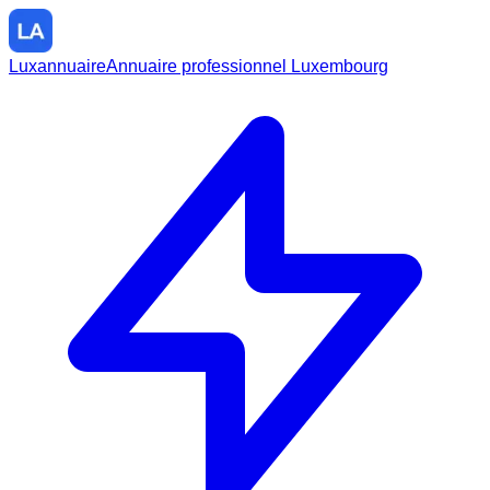
Luxannuaire
Annuaire professionnel Luxembourg