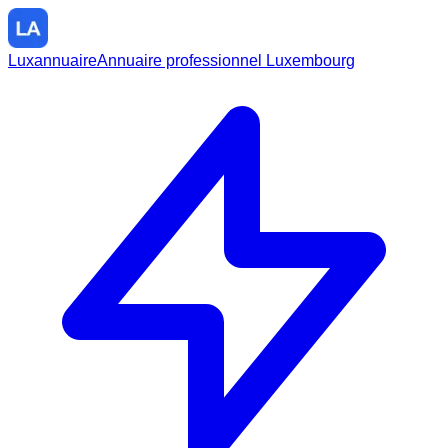
Luxannuaire
Annuaire professionnel Luxembourg