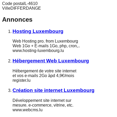
Code postal
L-4610
Ville
DIFFERDANGE
Annonces
Hosting Luxembourg
Web Hosting pro. from Luxembourg
Web 1Go + E-mails 1Go, php, cron,..
www.hosting-luxembourg.lu
Hébergement Web Luxembourg
Hébergement de votre site internet
et vos e-mails 2Go àpd 4,9€/mois
register.lu
Création site internet Luxembourg
Développement site internet sur
mesure. e-commerce, vitrine, etc.
www.webcms.lu