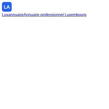
Luxannuaire
Annuaire professionnel Luxembourg