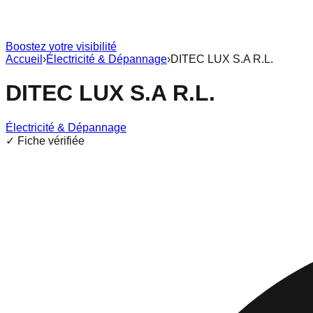
Boostez votre visibilité
Accueil
›
Électricité & Dépannage
›
DITEC LUX S.A R.L.
DITEC LUX S.A R.L.
Électricité & Dépannage
✓ Fiche vérifiée