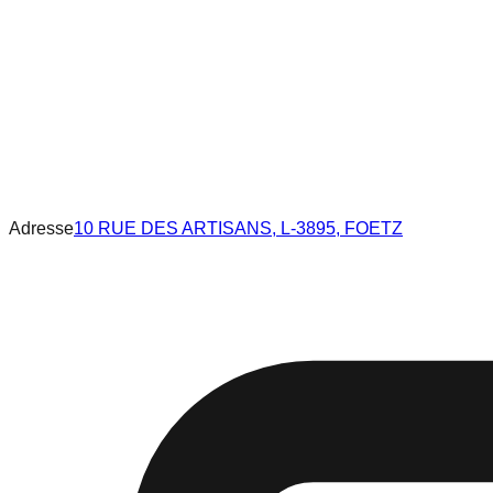
Adresse
10 RUE DES ARTISANS, L-3895, FOETZ