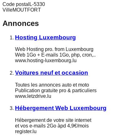
Code postal
L-5330
Ville
MOUTFORT
Annonces
Hosting Luxembourg
Web Hosting pro. from Luxembourg
Web 1Go + E-mails 1Go, php, cron,..
www.hosting-luxembourg.lu
Voitures neuf et occasion
Toutes les annonces auto et moto
Publication gratuite pro & particuliers
www.letzdrive.lu
Hébergement Web Luxembourg
Hébergement de votre site internet
et vos e-mails 2Go àpd 4,9€/mois
register.lu