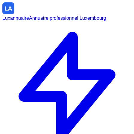
Luxannuaire
Annuaire professionnel Luxembourg