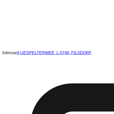
Adresse
9 UESPELTERWEE, L-5740, FILSDORF