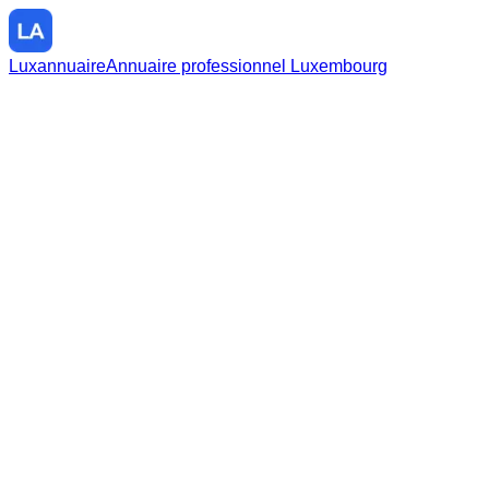
Luxannuaire
Annuaire professionnel Luxembourg