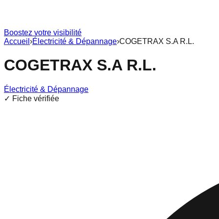
Boostez votre visibilité
Accueil
›
Électricité & Dépannage
›
COGETRAX S.A R.L.
COGETRAX S.A R.L.
Électricité & Dépannage
✓ Fiche vérifiée