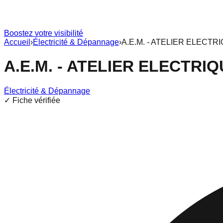
Boostez votre visibilité
Accueil
›
Électricité & Dépannage
›
A.E.M. - ATELIER ELECT
A.E.M. - ATELIER ELECTR
Électricité & Dépannage
✓ Fiche vérifiée