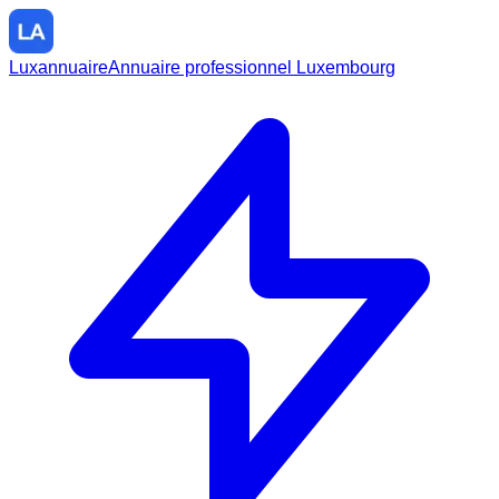
Luxannuaire
Annuaire professionnel Luxembourg