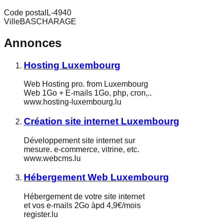
Code postal
L-4940
Ville
BASCHARAGE
Annonces
Hosting Luxembourg
Web Hosting pro. from Luxembourg
Web 1Go + E-mails 1Go, php, cron,..
www.hosting-luxembourg.lu
Création site internet Luxembourg
Développement site internet sur
mesure. e-commerce, vitrine, etc.
www.webcms.lu
Hébergement Web Luxembourg
Hébergement de votre site internet
et vos e-mails 2Go àpd 4,9€/mois
register.lu