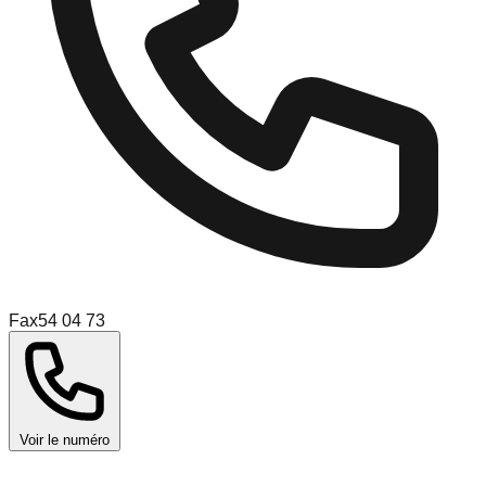
Fax
54 04 73
Voir le numéro