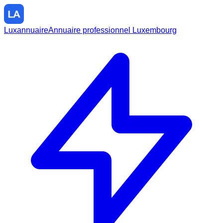
Luxannuaire
Annuaire professionnel Luxembourg