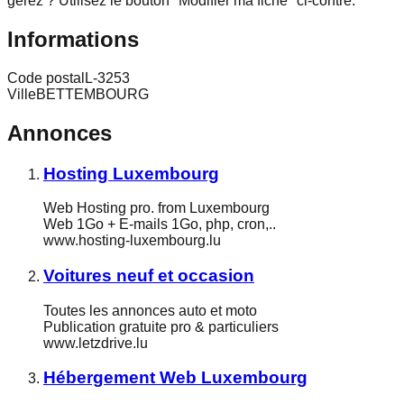
gérez ? Utilisez le bouton "Modifier ma fiche" ci-contre.
Informations
Code postal
L-3253
Ville
BETTEMBOURG
Annonces
Hosting Luxembourg
Web Hosting pro. from Luxembourg
Web 1Go + E-mails 1Go, php, cron,..
www.hosting-luxembourg.lu
Voitures neuf et occasion
Toutes les annonces auto et moto
Publication gratuite pro & particuliers
www.letzdrive.lu
Hébergement Web Luxembourg