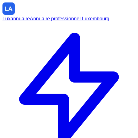
Luxannuaire
Annuaire professionnel Luxembourg