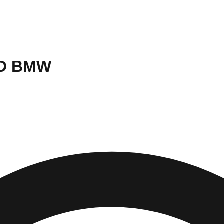
D BMW