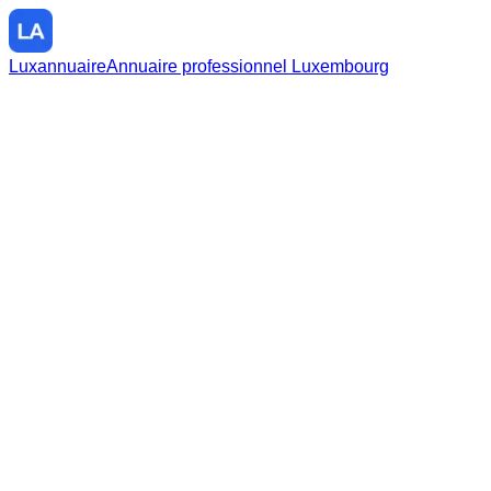
Luxannuaire
Annuaire professionnel Luxembourg