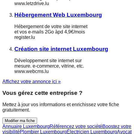
www.letzdrive.lu
Hébergement Web Luxembourg
Hébergement de votre site internet
et vos e-mails 2Go àpd 4,9€/mois
register.lu
Création site internet Luxembourg
Développement site internet sur
mesure. e-commerce, vitrine, etc.
www.webcms.lu
Affichez votre annonce ici »
Vous gérez cette entreprise ?
Mettez à jour vos informations et enrichissez votre fiche
gratuitement.
Modifier ma fiche
Annuaire Luxembourg
Référencez votre société
Boostez votre
visibilité
Plombier Luxembourg
Électricien Luxembourg
Avocat