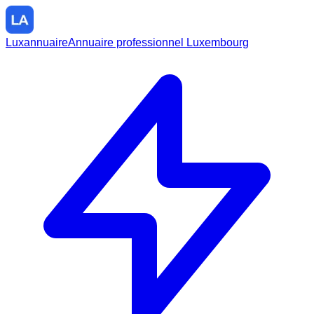
Luxannuaire
Annuaire professionnel Luxembourg