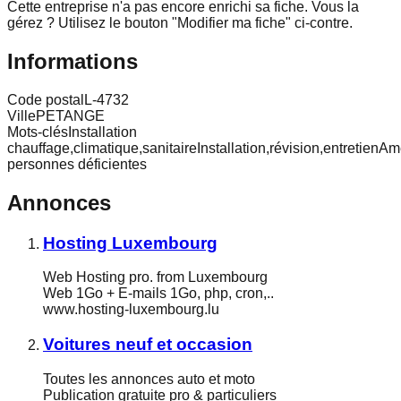
Cette entreprise n'a pas encore enrichi sa fiche.
Vous la
gérez ? Utilisez le bouton "Modifier ma fiche" ci-contre.
Informations
Code postal
L-4732
Ville
PETANGE
Mots-clés
Installation
chauffage,climatique,sanitaireInstallation,révision,entretien
personnes déficientes
Annonces
Hosting Luxembourg
Web Hosting pro. from Luxembourg
Web 1Go + E-mails 1Go, php, cron,..
www.hosting-luxembourg.lu
Voitures neuf et occasion
Toutes les annonces auto et moto
Publication gratuite pro & particuliers